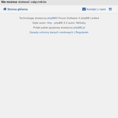
Nie możesz
dodawać załączników
Strona główna
Kontakt z nami
Technologię dostarcza
phpBB
® Forum Software © phpBB Limited
Style autor:
Arty
- phpBB 3.3 autor: MrGaby
Polski pakiet językowy dostarcza
phpBB.pl
Zasady ochrony danych osobowych
|
Regulamin