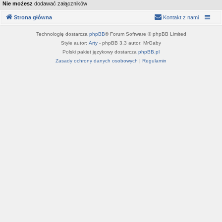
Nie możesz
dodawać załączników
Strona główna
Kontakt z nami
Technologię dostarcza
phpBB
® Forum Software © phpBB Limited
Style autor:
Arty
- phpBB 3.3 autor: MrGaby
Polski pakiet językowy dostarcza
phpBB.pl
Zasady ochrony danych osobowych
|
Regulamin