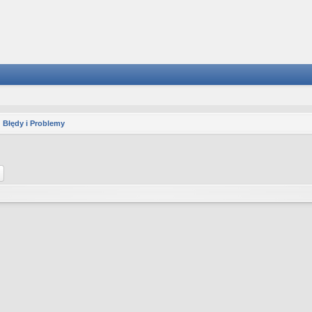
Błędy i Problemy
aj
Wyszukiwanie zaawansowane