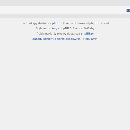
Technologię dostarcza
phpBB
® Forum Software © phpBB Limited
Style autor:
Arty
- phpBB 3.3 autor: MrGaby
Polski pakiet językowy dostarcza
phpBB.pl
Zasady ochrony danych osobowych
|
Regulamin