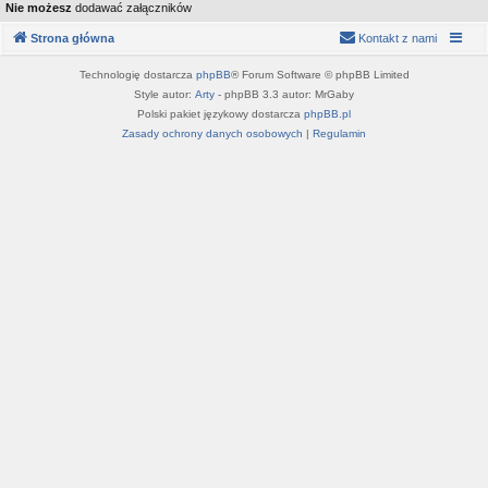
Nie możesz
dodawać załączników
Strona główna
Kontakt z nami
Technologię dostarcza
phpBB
® Forum Software © phpBB Limited
Style autor:
Arty
- phpBB 3.3 autor: MrGaby
Polski pakiet językowy dostarcza
phpBB.pl
Zasady ochrony danych osobowych
|
Regulamin