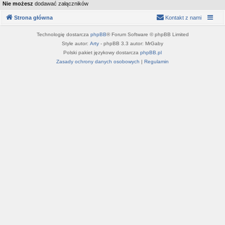
Nie możesz
dodawać załączników
Strona główna
Kontakt z nami
Technologię dostarcza
phpBB
® Forum Software © phpBB Limited
Style autor:
Arty
- phpBB 3.3 autor: MrGaby
Polski pakiet językowy dostarcza
phpBB.pl
Zasady ochrony danych osobowych
|
Regulamin