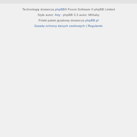
Technologię dostarcza
phpBB
® Forum Software © phpBB Limited
Style autor:
Arty
- phpBB 3.3 autor: MrGaby
Polski pakiet językowy dostarcza
phpBB.pl
Zasady ochrony danych osobowych
|
Regulamin