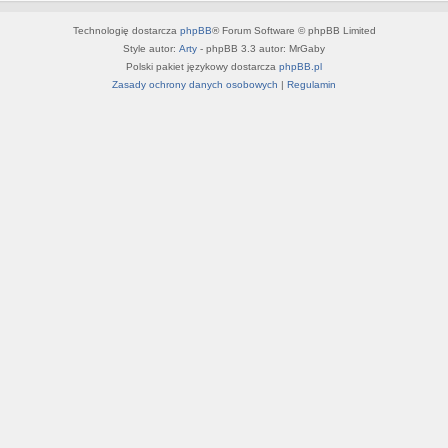
Technologię dostarcza
phpBB
® Forum Software © phpBB Limited
Style autor:
Arty
- phpBB 3.3 autor: MrGaby
Polski pakiet językowy dostarcza
phpBB.pl
Zasady ochrony danych osobowych
|
Regulamin