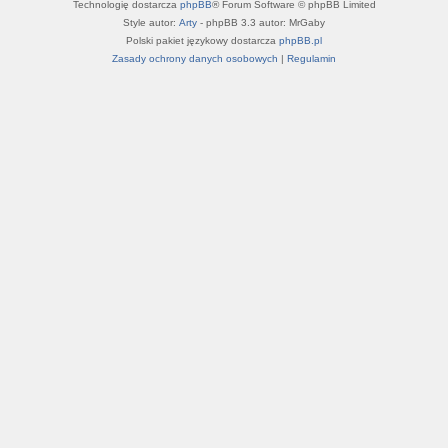
Technologię dostarcza
phpBB
® Forum Software © phpBB Limited
Style autor:
Arty
- phpBB 3.3 autor: MrGaby
Polski pakiet językowy dostarcza
phpBB.pl
Zasady ochrony danych osobowych
|
Regulamin