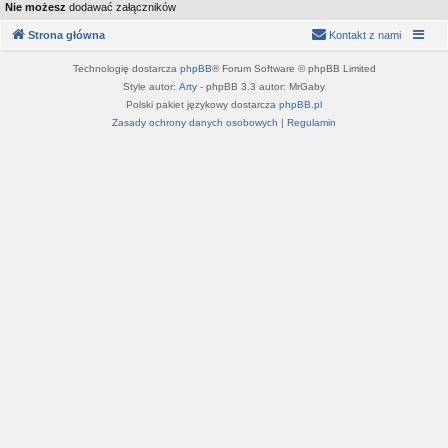
Nie możesz
dodawać załączników
Strona główna
Kontakt z nami
Technologię dostarcza
phpBB
® Forum Software © phpBB Limited
Style autor:
Arty
- phpBB 3.3 autor: MrGaby
Polski pakiet językowy dostarcza
phpBB.pl
Zasady ochrony danych osobowych
|
Regulamin