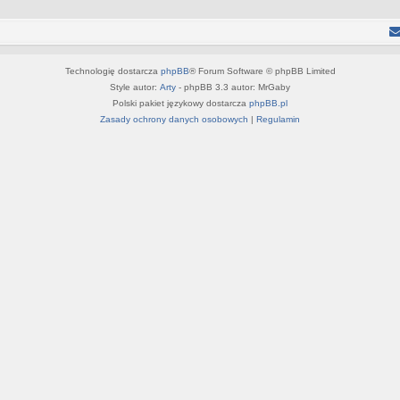
Technologię dostarcza
phpBB
® Forum Software © phpBB Limited
Style autor:
Arty
- phpBB 3.3 autor: MrGaby
Polski pakiet językowy dostarcza
phpBB.pl
Zasady ochrony danych osobowych
|
Regulamin