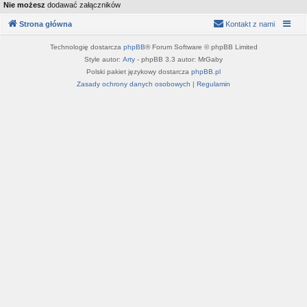
Nie możesz
dodawać załączników
Strona główna
Kontakt z nami
Technologię dostarcza
phpBB
® Forum Software © phpBB Limited
Style autor:
Arty
- phpBB 3.3 autor: MrGaby
Polski pakiet językowy dostarcza
phpBB.pl
Zasady ochrony danych osobowych
|
Regulamin