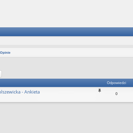
 Opinie
aj
Wyszukiwanie zaawansowane
Odpowiedzi
lszewicka - Ankieta
0