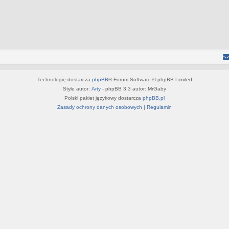
Technologię dostarcza
phpBB
® Forum Software © phpBB Limited
Style autor:
Arty
- phpBB 3.3 autor: MrGaby
Polski pakiet językowy dostarcza
phpBB.pl
Zasady ochrony danych osobowych
|
Regulamin