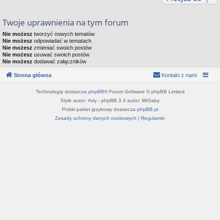
Twoje uprawnienia na tym forum
Nie możesz
tworzyć nowych tematów
Nie możesz
odpowiadać w tematach
Nie możesz
zmieniać swoich postów
Nie możesz
usuwać swoich postów
Nie możesz
dodawać załączników
Strona główna
Kontakt z nami
Technologię dostarcza
phpBB
® Forum Software © phpBB Limited
Style autor:
Arty
- phpBB 3.3 autor: MrGaby
Polski pakiet językowy dostarcza
phpBB.pl
Zasady ochrony danych osobowych
|
Regulamin