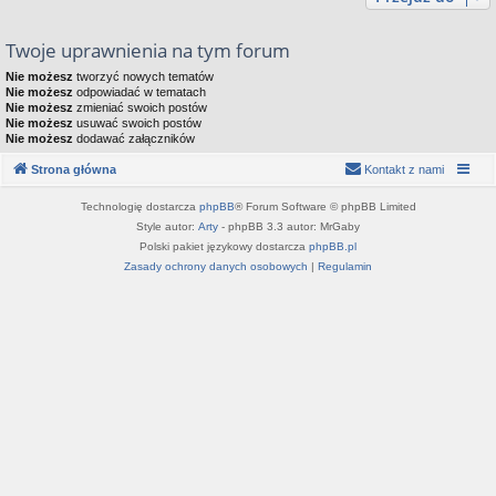
Twoje uprawnienia na tym forum
Nie możesz
tworzyć nowych tematów
Nie możesz
odpowiadać w tematach
Nie możesz
zmieniać swoich postów
Nie możesz
usuwać swoich postów
Nie możesz
dodawać załączników
Strona główna
Kontakt z nami
Technologię dostarcza
phpBB
® Forum Software © phpBB Limited
Style autor:
Arty
- phpBB 3.3 autor: MrGaby
Polski pakiet językowy dostarcza
phpBB.pl
Zasady ochrony danych osobowych
|
Regulamin