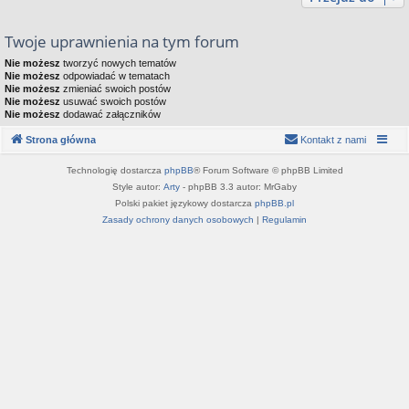
Twoje uprawnienia na tym forum
Nie możesz
tworzyć nowych tematów
Nie możesz
odpowiadać w tematach
Nie możesz
zmieniać swoich postów
Nie możesz
usuwać swoich postów
Nie możesz
dodawać załączników
Strona główna
Kontakt z nami
Technologię dostarcza
phpBB
® Forum Software © phpBB Limited
Style autor:
Arty
- phpBB 3.3 autor: MrGaby
Polski pakiet językowy dostarcza
phpBB.pl
Zasady ochrony danych osobowych
|
Regulamin