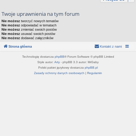
Twoje uprawnienia na tym forum
Nie możesz
tworzyć nowych tematów
Nie możesz
odpowiadać w tematach
Nie możesz
zmieniać swoich postów
Nie możesz
usuwać swoich postów
Nie możesz
dodawać załączników
Strona główna
Kontakt z nami
Technologię dostarcza
phpBB
® Forum Software © phpBB Limited
Style autor:
Arty
- phpBB 3.3 autor: MrGaby
Polski pakiet językowy dostarcza
phpBB.pl
Zasady ochrony danych osobowych
|
Regulamin