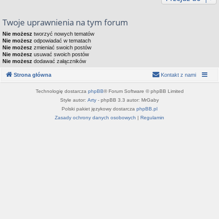
Twoje uprawnienia na tym forum
Nie możesz
tworzyć nowych tematów
Nie możesz
odpowiadać w tematach
Nie możesz
zmieniać swoich postów
Nie możesz
usuwać swoich postów
Nie możesz
dodawać załączników
Strona główna
Kontakt z nami
Technologię dostarcza
phpBB
® Forum Software © phpBB Limited
Style autor:
Arty
- phpBB 3.3 autor: MrGaby
Polski pakiet językowy dostarcza
phpBB.pl
Zasady ochrony danych osobowych
|
Regulamin