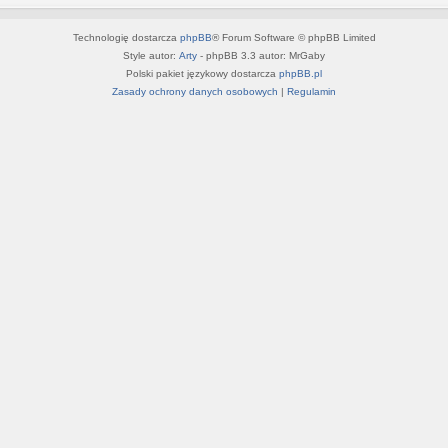
Technologię dostarcza
phpBB
® Forum Software © phpBB Limited
Style autor:
Arty
- phpBB 3.3 autor: MrGaby
Polski pakiet językowy dostarcza
phpBB.pl
Zasady ochrony danych osobowych
|
Regulamin