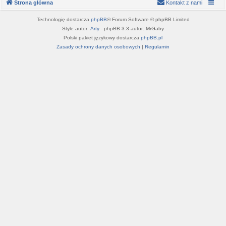
Strona główna
Kontakt z nami
Technologię dostarcza
phpBB
® Forum Software © phpBB Limited
Style autor:
Arty
- phpBB 3.3 autor: MrGaby
Polski pakiet językowy dostarcza
phpBB.pl
Zasady ochrony danych osobowych
|
Regulamin