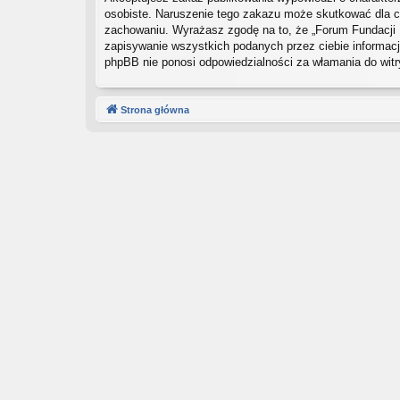
osobiste. Naruszenie tego zakazu może skutkować dla ci
zachowaniu. Wyrażasz zgodę na to, że „Forum Fundacji 
zapisywanie wszystkich podanych przez ciebie informacji
phpBB nie ponosi odpowiedzialności za włamania do wit
Strona główna