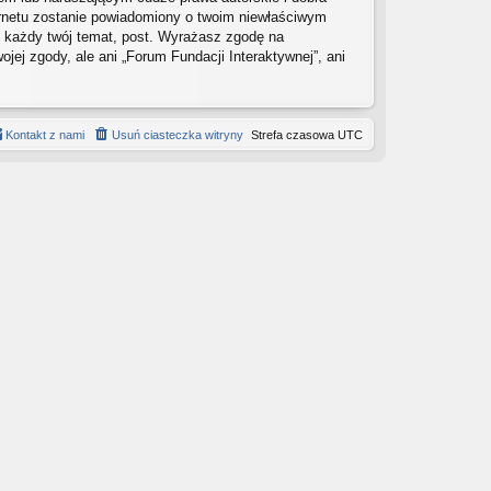
ernetu zostanie powiadomiony o twoim niewłaściwym
ć każdy twój temat, post. Wyrażasz zgodę na
ej zgody, ale ani „Forum Fundacji Interaktywnej”, ani
Kontakt z nami
Usuń ciasteczka witryny
Strefa czasowa
UTC