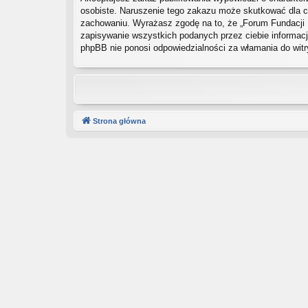
osobiste. Naruszenie tego zakazu może skutkować dla ci
zachowaniu. Wyrażasz zgodę na to, że „Forum Fundacji 
zapisywanie wszystkich podanych przez ciebie informacji
phpBB nie ponosi odpowiedzialności za włamania do wit
Strona główna