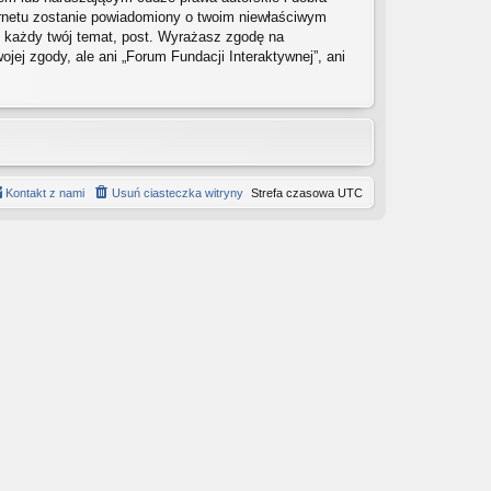
ernetu zostanie powiadomiony o twoim niewłaściwym
ć każdy twój temat, post. Wyrażasz zgodę na
ej zgody, ale ani „Forum Fundacji Interaktywnej”, ani
Kontakt z nami
Usuń ciasteczka witryny
Strefa czasowa
UTC