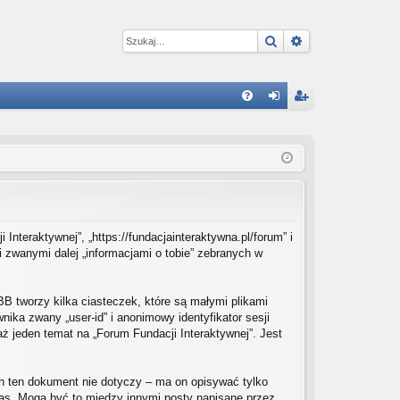
Szukaj
Wyszukiwanie 
W
FA
al
ar
Q
og
ej
uj
es
si
tru
ę
j
Interaktywnej”, „https://fundacjainteraktywna.pl/forum” i
i zwanymi dalej „informacjami o tobie” zebranych w
si
ę
BB tworzy kilka ciasteczek, które są małymi plikami
ika zwany „user-id” i anonimowy identyfikator sesji
ż jeden temat na „Forum Fundacji Interaktywnej”. Jest
h ten dokument nie dotyczy – ma on opisywać tylko
nas. Mogą być to między innymi posty napisane przez