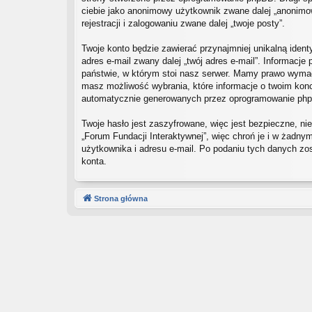
ciebie jako anonimowy użytkownik zwane dalej „anonimowe
rejestracji i zalogowaniu zwane dalej „twoje posty”.
Twoje konto będzie zawierać przynajmniej unikalną ident
adres e-mail zwany dalej „twój adres e-mail”. Informac
państwie, w którym stoi nasz serwer. Mamy prawo wymaga
masz możliwość wybrania, które informacje o twoim konc
automatycznie generowanych przez oprogramowanie php
Twoje hasło jest zaszyfrowane, więc jest bezpieczne, n
„Forum Fundacji Interaktywnej”, więc chroń je i w żadn
użytkownika i adresu e-mail. Po podaniu tych danych zo
konta.
Strona główna