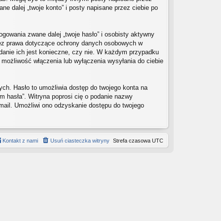
e dalej „twoje konto” i posty napisane przez ciebie po
ogowania zwane dalej „twoje hasło” i osobisty aktywny
przez prawa dotyczące ochrony danych osobowych w
danie ich jest konieczne, czy nie. W każdym przypadku
 możliwość włączenia lub wyłączenia wysyłania do ciebie
ych. Hasło to umożliwia dostęp do twojego konta na
tam hasła”. Witryna poprosi cię o podanie nazwy
mail. Umożliwi ono odzyskanie dostępu do twojego
Kontakt z nami
Usuń ciasteczka witryny
Strefa czasowa
UTC