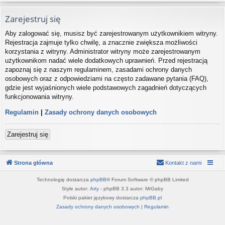
Zarejestruj się
Aby zalogować się, musisz być zarejestrowanym użytkownikiem witryny.
Rejestracja zajmuje tylko chwilę, a znacznie zwiększa możliwości
korzystania z witryny. Administrator witryny może zarejestrowanym
użytkownikom nadać wiele dodatkowych uprawnień. Przed rejestracją
zapoznaj się z naszym regulaminem, zasadami ochrony danych
osobowych oraz z odpowiedziami na często zadawane pytania (FAQ),
gdzie jest wyjaśnionych wiele podstawowych zagadnień dotyczących
funkcjonowania witryny.
Regulamin
|
Zasady ochrony danych osobowych
Zarejestruj się
Strona główna
Kontakt z nami
Technologię dostarcza
phpBB
® Forum Software © phpBB Limited
Style autor:
Arty
- phpBB 3.3 autor: MrGaby
Polski pakiet językowy dostarcza
phpBB.pl
Zasady ochrony danych osobowych
|
Regulamin