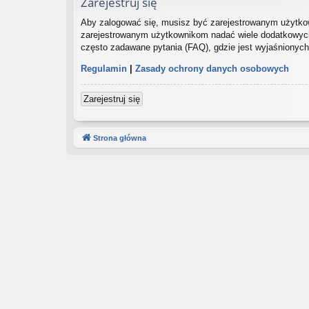
Zarejestruj się
Aby zalogować się, musisz być zarejestrowanym użytkown
zarejestrowanym użytkownikom nadać wiele dodatkowych
często zadawane pytania (FAQ), gdzie jest wyjaśnionyc
Regulamin
|
Zasady ochrony danych osobowych
Zarejestruj się
Strona główna