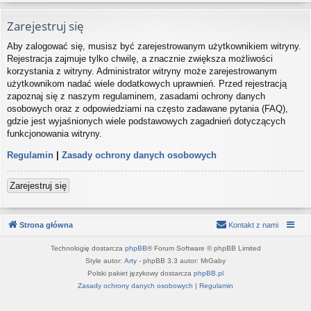
Zarejestruj się
Aby zalogować się, musisz być zarejestrowanym użytkownikiem witryny.
Rejestracja zajmuje tylko chwilę, a znacznie zwiększa możliwości
korzystania z witryny. Administrator witryny może zarejestrowanym
użytkownikom nadać wiele dodatkowych uprawnień. Przed rejestracją
zapoznaj się z naszym regulaminem, zasadami ochrony danych
osobowych oraz z odpowiedziami na często zadawane pytania (FAQ),
gdzie jest wyjaśnionych wiele podstawowych zagadnień dotyczących
funkcjonowania witryny.
Regulamin
|
Zasady ochrony danych osobowych
Zarejestruj się
Strona główna
Kontakt z nami
Technologię dostarcza
phpBB
® Forum Software © phpBB Limited
Style autor:
Arty
- phpBB 3.3 autor: MrGaby
Polski pakiet językowy dostarcza
phpBB.pl
Zasady ochrony danych osobowych
|
Regulamin