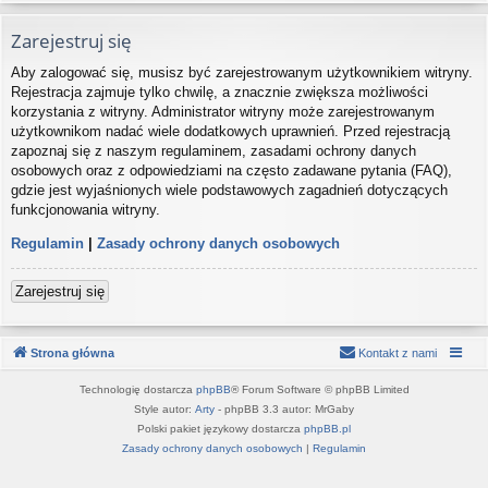
Zarejestruj się
Aby zalogować się, musisz być zarejestrowanym użytkownikiem witryny.
Rejestracja zajmuje tylko chwilę, a znacznie zwiększa możliwości
korzystania z witryny. Administrator witryny może zarejestrowanym
użytkownikom nadać wiele dodatkowych uprawnień. Przed rejestracją
zapoznaj się z naszym regulaminem, zasadami ochrony danych
osobowych oraz z odpowiedziami na często zadawane pytania (FAQ),
gdzie jest wyjaśnionych wiele podstawowych zagadnień dotyczących
funkcjonowania witryny.
Regulamin
|
Zasady ochrony danych osobowych
Zarejestruj się
Strona główna
Kontakt z nami
Technologię dostarcza
phpBB
® Forum Software © phpBB Limited
Style autor:
Arty
- phpBB 3.3 autor: MrGaby
Polski pakiet językowy dostarcza
phpBB.pl
Zasady ochrony danych osobowych
|
Regulamin