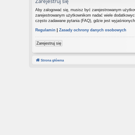
Zarejestruj się
Aby zalogować się, musisz być zarejestrowanym użytkown
zarejestrowanym użytkownikom nadać wiele dodatkowych
często zadawane pytania (FAQ), gdzie jest wyjaśnionyc
Regulamin
|
Zasady ochrony danych osobowych
Zarejestruj się
Strona główna