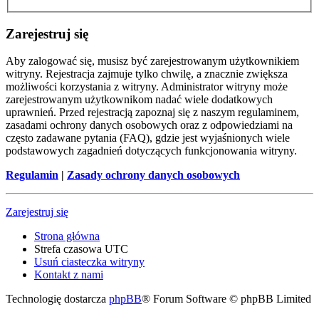
Zarejestruj się
Aby zalogować się, musisz być zarejestrowanym użytkownikiem
witryny. Rejestracja zajmuje tylko chwilę, a znacznie zwiększa
możliwości korzystania z witryny. Administrator witryny może
zarejestrowanym użytkownikom nadać wiele dodatkowych
uprawnień. Przed rejestracją zapoznaj się z naszym regulaminem,
zasadami ochrony danych osobowych oraz z odpowiedziami na
często zadawane pytania (FAQ), gdzie jest wyjaśnionych wiele
podstawowych zagadnień dotyczących funkcjonowania witryny.
Regulamin
|
Zasady ochrony danych osobowych
Zarejestruj się
Strona główna
Strefa czasowa
UTC
Usuń ciasteczka witryny
Kontakt z nami
Technologię dostarcza
phpBB
® Forum Software © phpBB Limited