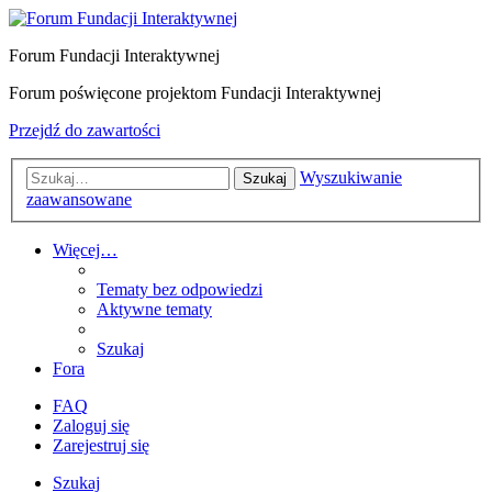
Forum Fundacji Interaktywnej
Forum poświęcone projektom Fundacji Interaktywnej
Przejdź do zawartości
Wyszukiwanie
Szukaj
zaawansowane
Więcej…
Tematy bez odpowiedzi
Aktywne tematy
Szukaj
Fora
FAQ
Zaloguj się
Zarejestruj się
Szukaj