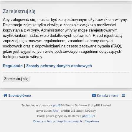
Zarejestruj się
Aby zalogować się, musisz być zarejestrowanym użytkownikiem witryny.
Rejestracja zajmuje tylko chwilę, a znacznie zwiększa możliwości
korzystania z witryny. Administrator witryny może zarejestrowanym
użytkownikom nadać wiele dodatkowych uprawnień. Przed rejestracją
zapoznaj się z naszym regulaminem, zasadami ochrony danych
osobowych oraz z odpowiedziami na często zadawane pytania (FAQ),
gdzie jest wyjaśnionych wiele podstawowych zagadnień dotyczących
funkcjonowania witryny.
Regulamin
|
Zasady ochrony danych osobowych
Zarejestruj się
Strona główna
Kontakt z nami
Technologię dostarcza
phpBB
® Forum Software © phpBB Limited
Style autor:
Arty
- phpBB 3.3 autor: MrGaby
Polski pakiet językowy dostarcza
phpBB.pl
Zasady ochrony danych osobowych
|
Regulamin