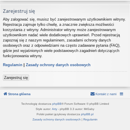
Zarejestruj się
Aby zalogować się, musisz być zarejestrowanym użytkownikiem witryny.
Rejestracja zajmuje tylko chwilę, a znacznie zwiększa możliwości
korzystania z witryny. Administrator witryny może zarejestrowanym
użytkownikom nadać wiele dodatkowych uprawnień. Przed rejestracją
zapoznaj się z naszym regulaminem, zasadami ochrony danych
osobowych oraz z odpowiedziami na często zadawane pytania (FAQ),
gdzie jest wyjaśnionych wiele podstawowych zagadnień dotyczących
funkcjonowania witryny.
Regulamin
|
Zasady ochrony danych osobowych
Zarejestruj się
Strona główna
Kontakt z nami
Technologię dostarcza
phpBB
® Forum Software © phpBB Limited
Style autor:
Arty
- phpBB 3.3 autor: MrGaby
Polski pakiet językowy dostarcza
phpBB.pl
Zasady ochrony danych osobowych
|
Regulamin