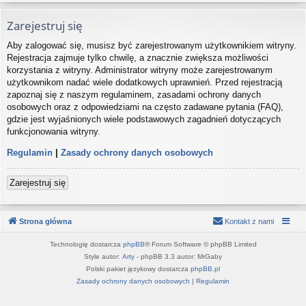
Zarejestruj się
Aby zalogować się, musisz być zarejestrowanym użytkownikiem witryny.
Rejestracja zajmuje tylko chwilę, a znacznie zwiększa możliwości
korzystania z witryny. Administrator witryny może zarejestrowanym
użytkownikom nadać wiele dodatkowych uprawnień. Przed rejestracją
zapoznaj się z naszym regulaminem, zasadami ochrony danych
osobowych oraz z odpowiedziami na często zadawane pytania (FAQ),
gdzie jest wyjaśnionych wiele podstawowych zagadnień dotyczących
funkcjonowania witryny.
Regulamin
|
Zasady ochrony danych osobowych
Zarejestruj się
Strona główna
Kontakt z nami
Technologię dostarcza
phpBB
® Forum Software © phpBB Limited
Style autor:
Arty
- phpBB 3.3 autor: MrGaby
Polski pakiet językowy dostarcza
phpBB.pl
Zasady ochrony danych osobowych
|
Regulamin