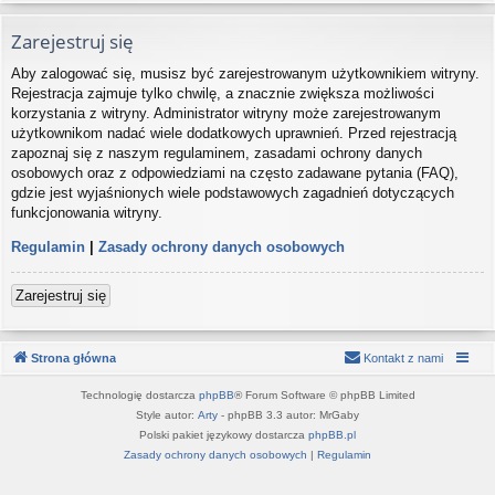
Zarejestruj się
Aby zalogować się, musisz być zarejestrowanym użytkownikiem witryny.
Rejestracja zajmuje tylko chwilę, a znacznie zwiększa możliwości
korzystania z witryny. Administrator witryny może zarejestrowanym
użytkownikom nadać wiele dodatkowych uprawnień. Przed rejestracją
zapoznaj się z naszym regulaminem, zasadami ochrony danych
osobowych oraz z odpowiedziami na często zadawane pytania (FAQ),
gdzie jest wyjaśnionych wiele podstawowych zagadnień dotyczących
funkcjonowania witryny.
Regulamin
|
Zasady ochrony danych osobowych
Zarejestruj się
Strona główna
Kontakt z nami
Technologię dostarcza
phpBB
® Forum Software © phpBB Limited
Style autor:
Arty
- phpBB 3.3 autor: MrGaby
Polski pakiet językowy dostarcza
phpBB.pl
Zasady ochrony danych osobowych
|
Regulamin