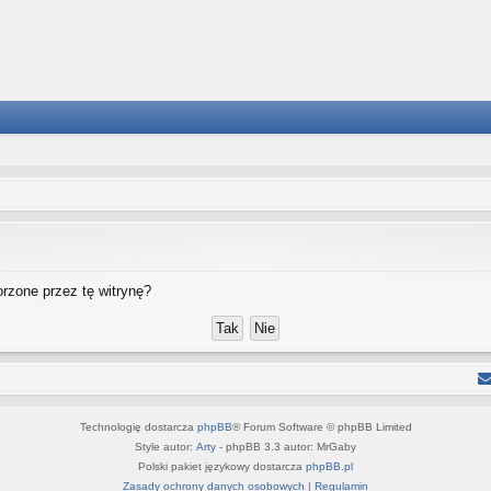
rzone przez tę witrynę?
Technologię dostarcza
phpBB
® Forum Software © phpBB Limited
Style autor:
Arty
- phpBB 3.3 autor: MrGaby
Polski pakiet językowy dostarcza
phpBB.pl
Zasady ochrony danych osobowych
|
Regulamin