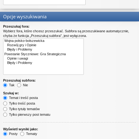
Opcje wyszukiwania
Przeszukaj fora:
Wybierz fora, które chcesz przeszukać. Subfora są przeszukiwane automatycznie,
chyba że funkcja „Przeszukuj subfora”, jest wyłączona.
Przeszukaj subfora:
Tak
Nie
Szukaj w:
Temat i treść posta
Tylko treść posta
Tylko tytuły tematów
Tylko pierwszy post tematu
Wyświetl wyniki jako:
Posty
Tematy