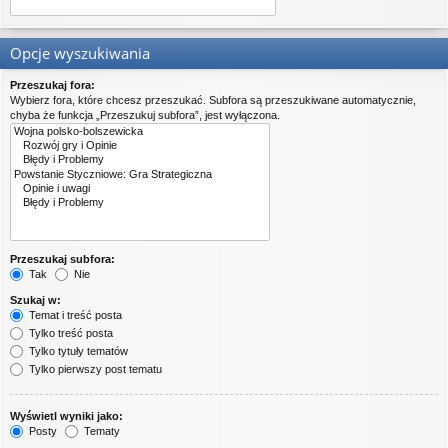
Opcje wyszukiwania
Przeszukaj fora:
Wybierz fora, które chcesz przeszukać. Subfora są przeszukiwane automatycznie,
chyba że funkcja „Przeszukuj subfora”, jest wyłączona.
Przeszukaj subfora:
Tak
Nie
Szukaj w:
Temat i treść posta
Tylko treść posta
Tylko tytuły tematów
Tylko pierwszy post tematu
Wyświetl wyniki jako:
Posty
Tematy