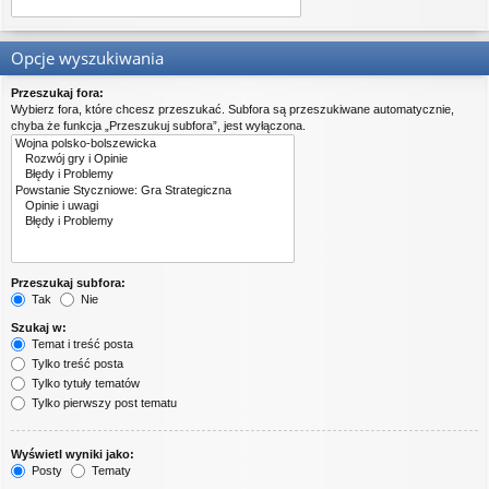
Opcje wyszukiwania
Przeszukaj fora:
Wybierz fora, które chcesz przeszukać. Subfora są przeszukiwane automatycznie,
chyba że funkcja „Przeszukuj subfora”, jest wyłączona.
Przeszukaj subfora:
Tak
Nie
Szukaj w:
Temat i treść posta
Tylko treść posta
Tylko tytuły tematów
Tylko pierwszy post tematu
Wyświetl wyniki jako:
Posty
Tematy