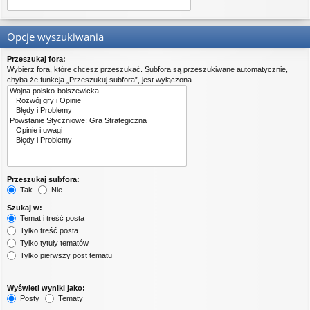
Opcje wyszukiwania
Przeszukaj fora:
Wybierz fora, które chcesz przeszukać. Subfora są przeszukiwane automatycznie,
chyba że funkcja „Przeszukuj subfora”, jest wyłączona.
Przeszukaj subfora:
Tak
Nie
Szukaj w:
Temat i treść posta
Tylko treść posta
Tylko tytuły tematów
Tylko pierwszy post tematu
Wyświetl wyniki jako:
Posty
Tematy