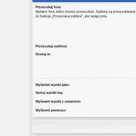
Przeszukaj fora:
Wybierz fora, które chcesz przeszukać. Subfora są przeszukiwane
że funkcja „Przeszukuj subfora”, jest wyłączona.
Przeszukaj subfora:
Szukaj w:
Wyświetl wyniki jako:
Sortuj wyniki wg:
Wyświetl wyniki z ostatnich:
Wyświetl pierwsze: