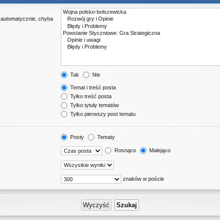
 automatycznie, chyba
Tak
Nie
Temat i treść posta
Tylko treść posta
Tylko tytuły tematów
Tylko pierwszy post tematu
Posty
Tematy
Rosnąco
Malejąco
znaków w poście