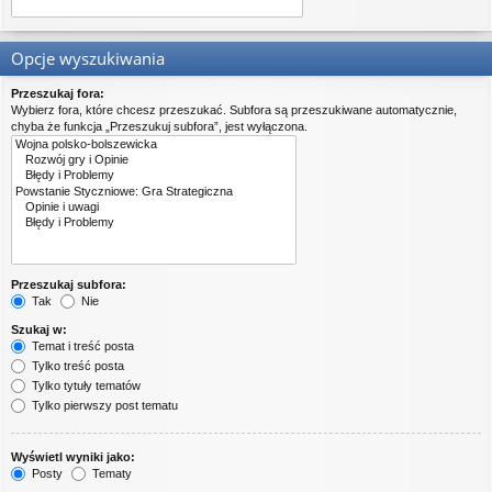
Opcje wyszukiwania
Przeszukaj fora:
Wybierz fora, które chcesz przeszukać. Subfora są przeszukiwane automatycznie,
chyba że funkcja „Przeszukuj subfora”, jest wyłączona.
Przeszukaj subfora:
Tak
Nie
Szukaj w:
Temat i treść posta
Tylko treść posta
Tylko tytuły tematów
Tylko pierwszy post tematu
Wyświetl wyniki jako:
Posty
Tematy