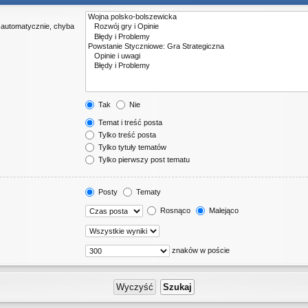
 automatycznie, chyba
Tak
Nie
Temat i treść posta
Tylko treść posta
Tylko tytuły tematów
Tylko pierwszy post tematu
Posty
Tematy
Rosnąco
Malejąco
znaków w poście