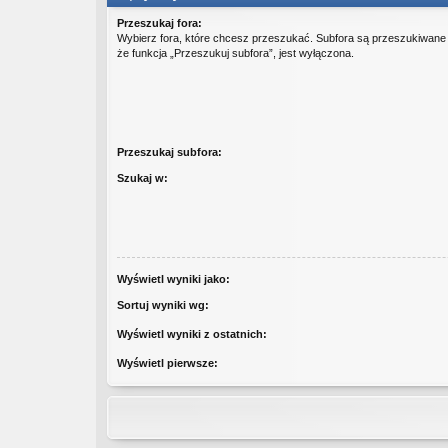
Przeszukaj fora:
Wybierz fora, które chcesz przeszukać. Subfora są przeszukiwane
że funkcja „Przeszukuj subfora”, jest wyłączona.
Przeszukaj subfora:
Szukaj w:
Wyświetl wyniki jako:
Sortuj wyniki wg:
Wyświetl wyniki z ostatnich:
Wyświetl pierwsze: