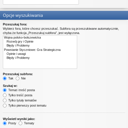
Opcje wyszukiwania
Przeszukaj fora:
Wybierz fora, które chcesz przeszukać. Subfora są przeszukiwane automatycznie,
chyba że funkcja „Przeszukuj subfora”, jest wyłączona.
Przeszukaj subfora:
Tak
Nie
Szukaj w:
Temat i treść posta
Tylko treść posta
Tylko tytuły tematów
Tylko pierwszy post tematu
Wyświetl wyniki jako:
Posty
Tematy