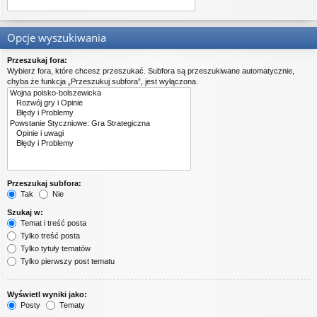
Opcje wyszukiwania
Przeszukaj fora:
Wybierz fora, które chcesz przeszukać. Subfora są przeszukiwane automatycznie,
chyba że funkcja „Przeszukuj subfora”, jest wyłączona.
Przeszukaj subfora:
Tak
Nie
Szukaj w:
Temat i treść posta
Tylko treść posta
Tylko tytuły tematów
Tylko pierwszy post tematu
Wyświetl wyniki jako:
Posty
Tematy