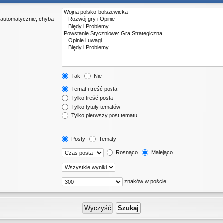
 automatycznie, chyba
Tak
Nie
Temat i treść posta
Tylko treść posta
Tylko tytuły tematów
Tylko pierwszy post tematu
Posty
Tematy
Rosnąco
Malejąco
znaków w poście