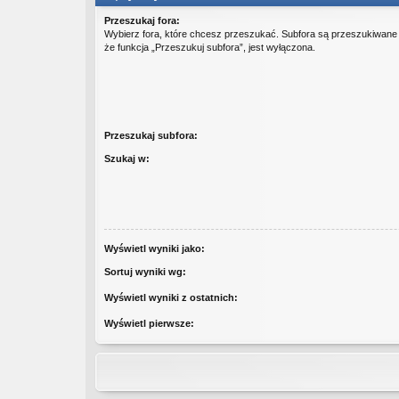
Przeszukaj fora:
Wybierz fora, które chcesz przeszukać. Subfora są przeszukiwane
że funkcja „Przeszukuj subfora”, jest wyłączona.
Przeszukaj subfora:
Szukaj w:
Wyświetl wyniki jako:
Sortuj wyniki wg:
Wyświetl wyniki z ostatnich:
Wyświetl pierwsze: