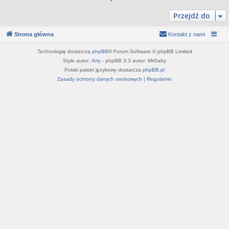
Przejdź do
Strona główna
Kontakt z nami
Technologię dostarcza
phpBB
® Forum Software © phpBB Limited
Style autor:
Arty
- phpBB 3.3 autor: MrGaby
Polski pakiet językowy dostarcza
phpBB.pl
Zasady ochrony danych osobowych
|
Regulamin