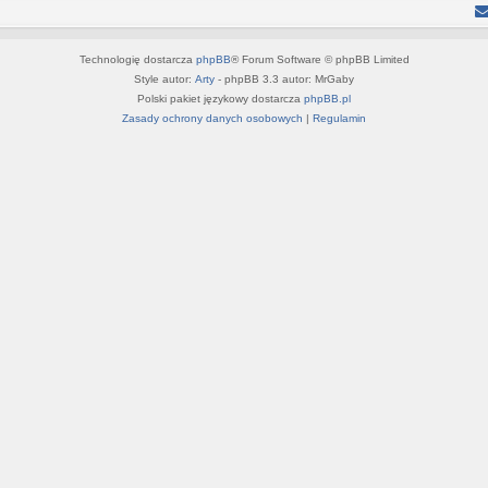
Technologię dostarcza
phpBB
® Forum Software © phpBB Limited
Style autor:
Arty
- phpBB 3.3 autor: MrGaby
Polski pakiet językowy dostarcza
phpBB.pl
Zasady ochrony danych osobowych
|
Regulamin