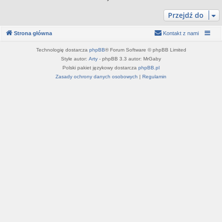
Przejdź do
Strona główna
Kontakt z nami
Technologię dostarcza
phpBB
® Forum Software © phpBB Limited
Style autor:
Arty
- phpBB 3.3 autor: MrGaby
Polski pakiet językowy dostarcza
phpBB.pl
Zasady ochrony danych osobowych
|
Regulamin