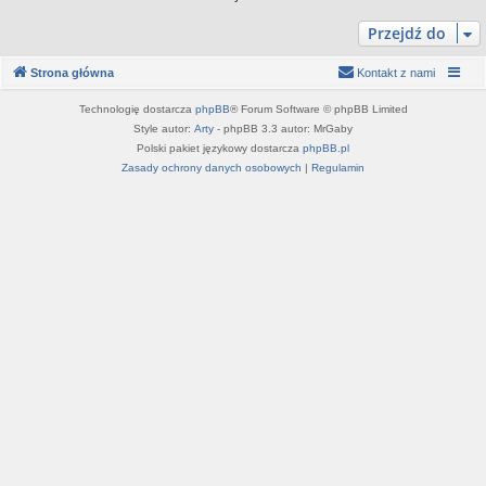
Przejdź do
Strona główna
Kontakt z nami
Technologię dostarcza
phpBB
® Forum Software © phpBB Limited
Style autor:
Arty
- phpBB 3.3 autor: MrGaby
Polski pakiet językowy dostarcza
phpBB.pl
Zasady ochrony danych osobowych
|
Regulamin