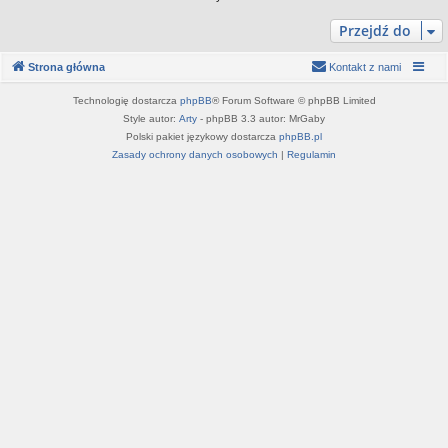
Przejdź do
Strona główna
Kontakt z nami
Technologię dostarcza
phpBB
® Forum Software © phpBB Limited
Style autor:
Arty
- phpBB 3.3 autor: MrGaby
Polski pakiet językowy dostarcza
phpBB.pl
Zasady ochrony danych osobowych
|
Regulamin