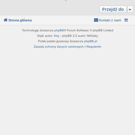
Przejdź do
Strona główna
Kontakt z nami
Technologię dostarcza
phpBB
® Forum Software © phpBB Limited
Style autor:
Arty
- phpBB 3.3 autor: MrGaby
Polski pakiet językowy dostarcza
phpBB.pl
Zasady ochrony danych osobowych
|
Regulamin