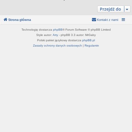
Przejdź do
Strona główna
Kontakt z nami
Technologię dostarcza
phpBB
® Forum Software © phpBB Limited
Style autor:
Arty
- phpBB 3.3 autor: MrGaby
Polski pakiet językowy dostarcza
phpBB.pl
Zasady ochrony danych osobowych
|
Regulamin